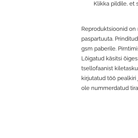
Klikka pildile, e
Reproduktsioonid on 
paspartuuta. Prinditud
gsm paberile. Pirntimi
Lõigatud käsitsi õig
tsellofaanist kiletasku
kirjutatud töö pealkiri
ole nummerdatud tira