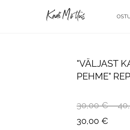
OST
"VÄLJAST K
PEHME" RE
30,00 €
–
40
30,00 €