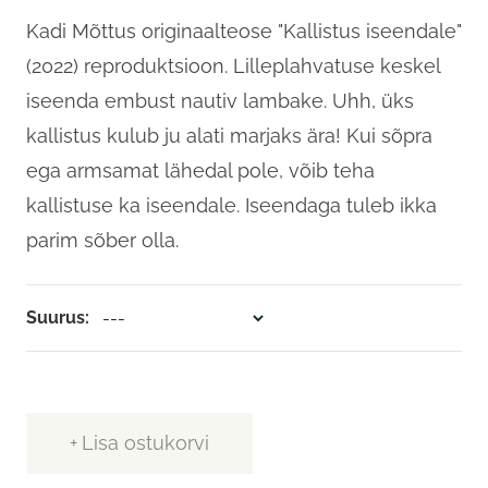
Kadi Mõttus originaalteose "Kallistus iseendale"
(2022) reproduktsioon. Lilleplahvatuse keskel
iseenda embust nautiv lambake. Uhh, üks
kallistus kulub ju alati marjaks ära! Kui sõpra
ega armsamat lähedal pole, võib teha
kallistuse ka iseendale. Iseendaga tuleb ikka
parim sõber olla.
Suurus
Lisa ostukorvi