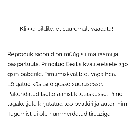
Klikka pildile, et suuremalt vaadata!
Reproduktsioonid on müügis ilma raami ja
paspartuuta. Prinditud Eestis kvaliteetsele 230
gsm paberile. Pirntimiskvaliteet väga hea.
Lõigatud käsitsi õigesse suurusesse.
Pakendatud tsellofaanist kiletaskusse. Prindi
tagaküljele kirjutatud töö pealkiri ja autori nimi.
Tegemist ei ole nummerdatud tiraažiga.