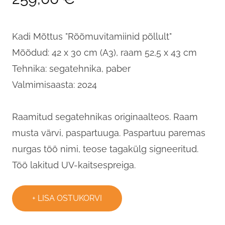
Kadi Mõttus "Rõõmuvitamiinid põllult"
Mõõdud: 42 x 30 cm (A3), raam 52,5 x 43 cm
Tehnika: segatehnika, paber
Valmimisaasta: 2024
Raamitud segatehnikas originaalteos. Raam
musta värvi, paspartuuga. Paspartuu paremas
nurgas töö nimi, teose tagakülg signeeritud.
Töö lakitud UV-kaitsespreiga.
LISA OSTUKORVI