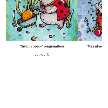
"Sidrunibeebi" originaalteos
"Maasikad ja 
109,00 €