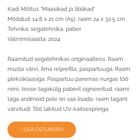
Kadi Mõttus "Maasikad ja liblikad"
Mõõdud: 14,8 x 21 cm (A5), raam 24 x 32,5 cm
Tehnika: segatehnika, paber
Valmimisaasta: 2024
Raamitud segatehnikas originaalteos. Raam
musta värvi, ilma reljeefita, paspartuuga. Raam
pleksiklaasiga. Paspartuu paremas nurgas töö
nimi, teose tagakülg paberil signeeritud, raami
taga andmeid pole (ei saa lisada, raam tagant
värvitud). Töö lakitud UV-kaitsespreiga.
LISA OSTUKORVI