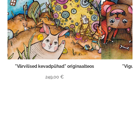
"Värvilised kevadpühad" originaalteos
"Vigurvä
249,00 €