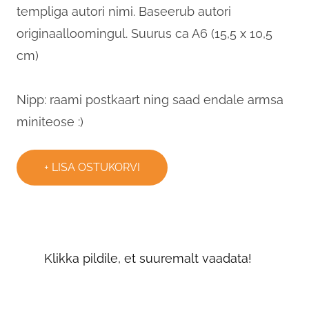
templiga autori nimi. Baseerub autori
originaalloomingul. Suurus ca A6 (15,5 x 10,5
cm)
Nipp: raami postkaart ning saad endale armsa
miniteose :)
LISA OSTUKORVI
Klikka pildile, et suuremalt vaadata!