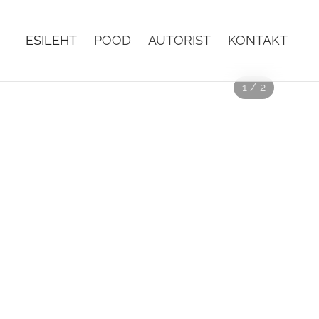
ESILEHT
POOD
AUTORIST
KONTAKT
1 / 2