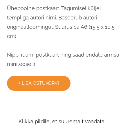
Ühepoolne postkaart. Tagumisel küljel
templiga autori nimi. Baseerub autori
originaalloomingul. Suurus ca A6 (15,5 x 10,5
cm)
Nipp: raami postkaart ning saad endale armsa
miniteose :)
LISA OSTUKORVI
Klikka pildile, et suuremalt vaadata!